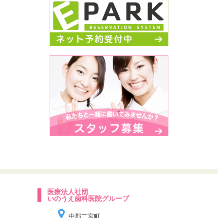
医療法人社団
いのうえ歯科医院グループ
中郡二宮町